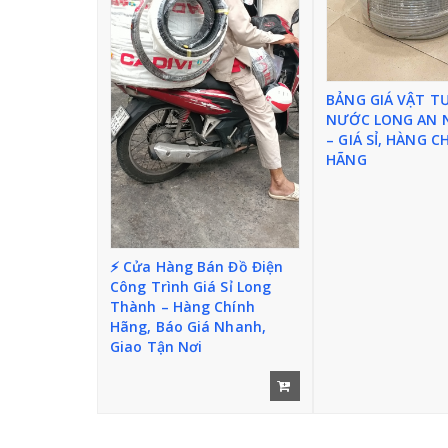
BẢNG GIÁ VẬT T
NƯỚC LONG AN 
– GIÁ SỈ, HÀNG C
HÃNG
⚡ Cửa Hàng Bán Đồ Điện
Công Trình Giá Sỉ Long
Thành – Hàng Chính
Hãng, Báo Giá Nhanh,
Giao Tận Nơi
Thi
ết