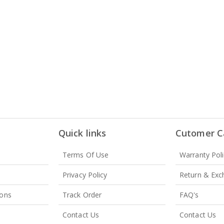
Quick links
Cutomer C
Terms Of Use
Warranty Poli
Privacy Policy
Return & Exc
ions
Track Order
FAQ's
Contact Us
Contact Us