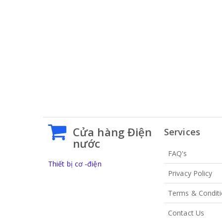
Cửa hàng Điện
Services
nước
FAQ's
Thiết bị cơ -điện
Privacy Policy
Terms & Condit
Contact Us