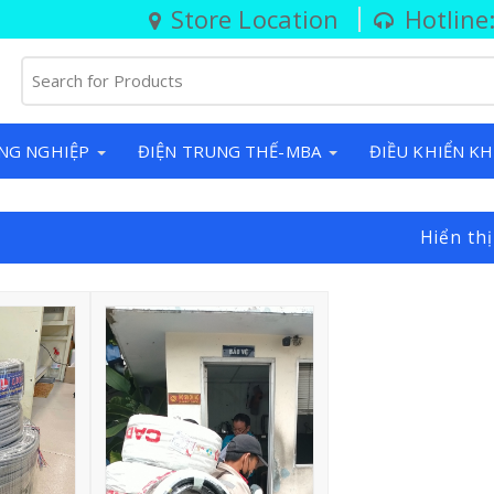
Store Location
Hotline
NG NGHIỆP
ĐIỆN TRUNG THẾ-MBA
ĐIỀU KHIỂN KH
Hiển thị